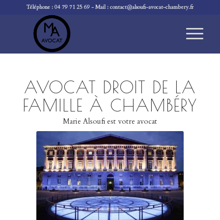
Téléphone :
04 79 71 25 69
- Mail :
contact@alsoufi-avocat-chambery.fr
AVOCAT DROIT DE LA
FAMILLE À CHAMBÉRY
Marie Alsoufi est votre avocat