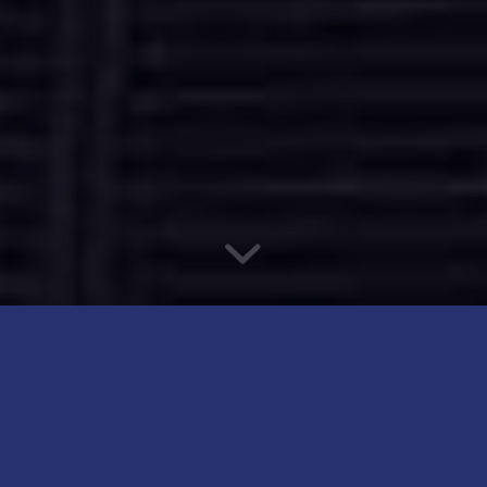
MAÎTRE MARIE ALSOUFI