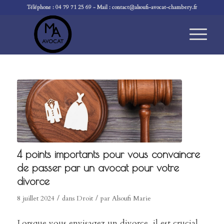
Téléphone :
04 79 71 25 69
- Mail :
contact@alsoufi-avocat-chambery.fr
4 points importants pour vous convaincre
de passer par un avocat pour votre
divorce
/
/
8 juillet 2024
dans
Droit
par
Alsoufi Marie
Lorsque vous envisagez un divorce, il est crucial